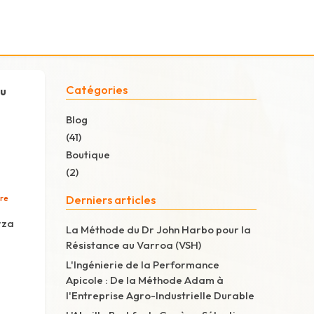
Catégories
au
Blog
(41)
Boutique
(2)
Derniers articles
ure
rza
La Méthode du Dr John Harbo pour la
Résistance au Varroa (VSH)
L'Ingénierie de la Performance
Apicole : De la Méthode Adam à
l'Entreprise Agro-Industrielle Durable