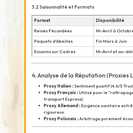
3.2 Saisonnalité et Formats
Format
Disponibilité
Reines Fécondées
Mi-Avril à Octobr
Paquets d'Abeilles
Fin Mars à Juin
Essaims sur Cadres
Mi-Avril et au-de
4. Analyse de la Réputation (Proxies 
Proxy Italien :
Sentiment positif (4.6/5 Trus
Proxy Français :
Utilisé pour le "rattrapage
transport Express).
Proxy Allemand :
Exigence sanitaire extrê
rigoureux.
Proxy Polonais :
Arbitrage purement écono