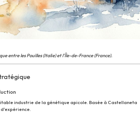
ue entre les Pouilles (Italie) et l'Île-de-France (France).
Stratégique
duction
table industrie de la génétique apicole. Basée à Castellaneta
s d'expérience.