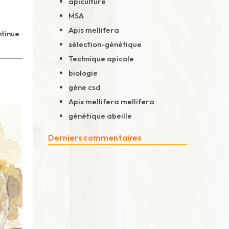
apiculture
MSA
Apis mellifera
ntinue
sélection-génétique
Technique apicole
biologie
gène csd
Apis mellifera mellifera
génétique abeille
Derniers commentaires