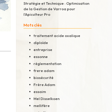
Stratégie et Technique : Optimisation
de la Gestion de Varroa pour
l'Apiculteur Pro
Mots clés
traitement acide oxalique
diploïde
entreprise
essonne
réglementation
frere adam
biosécurité
Frère Adam
essaim
Mel Disselkoen
mellifère