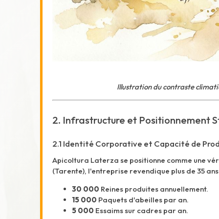
Illustration du contraste climatiq
2. Infrastructure et Positionnement 
2.1 Identité Corporative et Capacité de Pro
Apicoltura Laterza se positionne comme une véri
(Tarente), l'entreprise revendique plus de 35 an
30 000
Reines produites annuellement.
15 000
Paquets d'abeilles par an.
5 000
Essaims sur cadres par an.