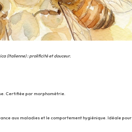
ica (Italienne) : prolificité et douceur.
e. Certifiée par morphométrie.
istance aux maladies et le comportement hygiénique. Idéale pour