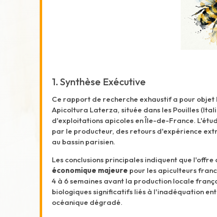
1. Synthèse Exécutive
Ce rapport de recherche exhaustif a pour objet 
Apicoltura Laterza, située dans les Pouilles (Ita
d'exploitations apicoles en Île-de-France. L'ét
par le producteur, des retours d'expérience ext
au bassin parisien.
Les conclusions principales indiquent que l'offre
économique majeure
pour les apiculteurs franc
4 à 6 semaines avant la production locale franç
biologiques significatifs liés à l'inadéquation en
océanique dégradé.