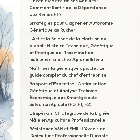
Devenir Maître de ses Abeilles :
Comment Sortir de la Dépendance
aux Reines F1 ?
Stratégies pour Gagner en Autonomie
Génétique au Rucher
L'Art et la Science de la Maîtrise du
Vivant : Histoire Technique, Génétique
et Pratique de l'Insémination
Instrumentale chez Apis mellifera
Maîtriser la génétique apicole : Le
guide complet du chef d'entreprise
Rapport d'Expertise : Optimisation
Génétique et Analyse Technico-
Économique des Stratégies de
Sélection Apicole (F0, F1, F2)
L'Impératif Stratégique de la Lignée
Mâle en Apiculture Professionnelle
Résistance VSH et SMR : L'Avenir de
l'Apiculture Professionnelle Durable