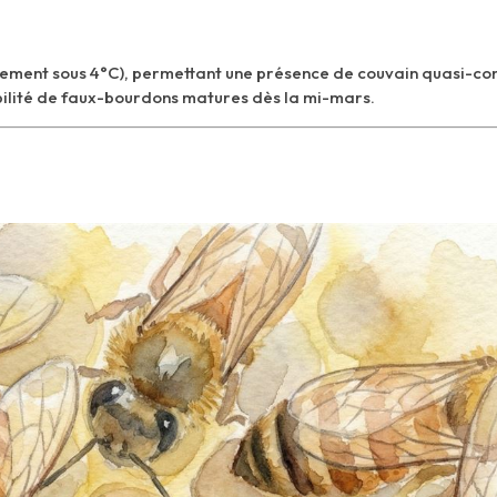
arement sous 4°C), permettant une présence de couvain quasi-co
ibilité de faux-bourdons matures dès la mi-mars.