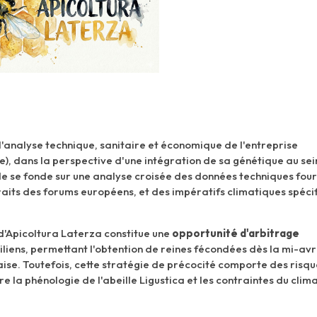
l'analyse technique, sanitaire et économique de l'entreprise
lie), dans la perspective d'une intégration de sa génétique au sei
ude se fonde sur une analyse croisée des données techniques four
raits des forums européens, et des impératifs climatiques spéci
 d'Apicoltura Laterza constitue une
opportunité d'arbitrage
iliens, permettant l'obtention de reines fécondées dès la mi-avril
aise. Toutefois, cette stratégie de précocité comporte des risqu
tre la phénologie de l'abeille Ligustica et les contraintes du clim