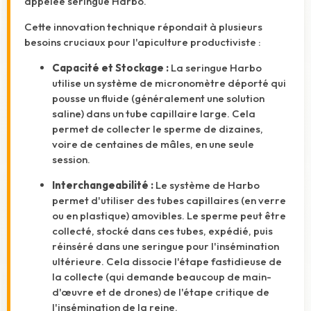
appelée seringue Harbo.
Cette innovation technique répondait à plusieurs
besoins cruciaux pour l'apiculture productiviste :
Capacité et Stockage :
La seringue Harbo
utilise un système de micronomètre déporté qui
pousse un fluide (généralement une solution
saline) dans un tube capillaire large. Cela
permet de collecter le sperme de dizaines,
voire de centaines de mâles, en une seule
session.
Interchangeabilité :
Le système de Harbo
permet d'utiliser des tubes capillaires (en verre
ou en plastique) amovibles. Le sperme peut être
collecté, stocké dans ces tubes, expédié, puis
réinséré dans une seringue pour l'insémination
ultérieure. Cela dissocie l'étape fastidieuse de
la collecte (qui demande beaucoup de main-
d'œuvre et de drones) de l'étape critique de
l'insémination de la reine.