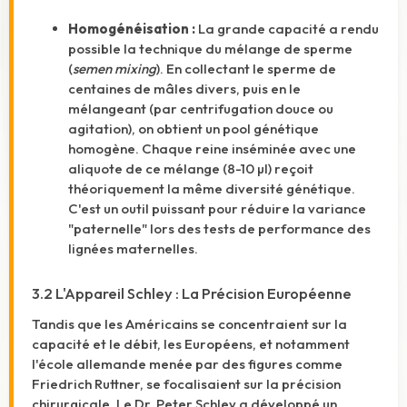
Homogénéisation :
La grande capacité a rendu
possible la technique du mélange de sperme
(
semen mixing
). En collectant le sperme de
centaines de mâles divers, puis en le
mélangeant (par centrifugation douce ou
agitation), on obtient un pool génétique
homogène. Chaque reine inséminée avec une
aliquote de ce mélange (8-10 µl) reçoit
théoriquement la même diversité génétique.
C'est un outil puissant pour réduire la variance
"paternelle" lors des tests de performance des
lignées maternelles.
3.2 L'Appareil Schley : La Précision Européenne
Tandis que les Américains se concentraient sur la
capacité et le débit, les Européens, et notamment
l'école allemande menée par des figures comme
Friedrich Ruttner, se focalisaient sur la précision
chirurgicale. Le Dr. Peter Schley a développé un