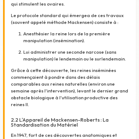
qui stimulent les ovaires.
Le protocole standard qui émergea de ces travaux
(souvent appelé méthode Mackensen) consiste à :
Anesthésier la reine lors de la première
manipulation (insémination).
Lui administrer une seconde narcose (sans
manipulation) le lendemain ou le surlendemain.
Grâce à cette découverte, les reines inséminées
commençaient à pondre dans des délais
comparables aux reines naturelles (environ une
semaine après l'intervention), levant le dernier grand
obstacle biologique à l'utilisation productive des
reines II.
2.2 L'Appareil de Mackensen-Roberts : La
Standardisation du Matériel
En 1947, fort de ces découvertes anatomiques et