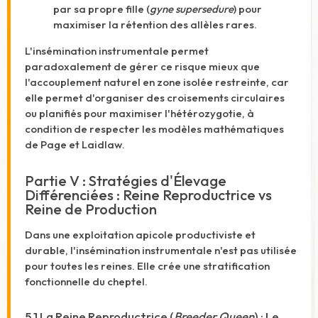
par sa propre fille (
gyne supersedure
) pour
maximiser la rétention des allèles rares.
L'insémination instrumentale permet
paradoxalement de gérer ce risque mieux que
l'accouplement naturel en zone isolée restreinte, car
elle permet d'organiser des croisements circulaires
ou planifiés pour maximiser l'hétérozygotie, à
condition de respecter les modèles mathématiques
de Page et Laidlaw.
Partie V : Stratégies d'Élevage
Différenciées : Reine Reproductrice vs
Reine de Production
Dans une exploitation apicole productiviste et
durable, l'insémination instrumentale n'est pas utilisée
pour toutes les reines. Elle crée une stratification
fonctionnelle du cheptel.
5.1 La Reine Reproductrice (
Breeder Queen
) : Le