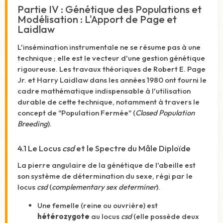
Partie IV : Génétique des Populations et
Modélisation : L'Apport de Page et
Laidlaw
L'insémination instrumentale ne se résume pas à une
technique ; elle est le vecteur d'une gestion génétique
rigoureuse. Les travaux théoriques de Robert E. Page
Jr. et Harry Laidlaw dans les années 1980 ont fourni le
cadre mathématique indispensable à l'utilisation
durable de cette technique, notamment à travers le
concept de "Population Fermée" (
Closed Population
Breeding
).
4.1 Le Locus
csd
et le Spectre du Mâle Diploïde
La pierre angulaire de la génétique de l'abeille est
son système de détermination du sexe, régi par le
locus
csd
(
complementary sex determiner
).
Une femelle (reine ou ouvrière) est
hétérozygote
au locus
csd
(elle possède deux