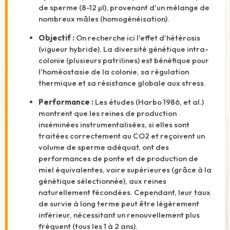
de sperme (8-12 µl), provenant d'un mélange de
nombreux mâles (homogénéisation).
Objectif :
On recherche ici l'effet d'hétérosis
(vigueur hybride). La diversité génétique intra-
colonie (plusieurs patrilines) est bénéfique pour
l'homéostasie de la colonie, sa régulation
thermique et sa résistance globale aux stress.
Performance :
Les études (Harbo 1986, et al.)
montrent que les reines de production
inséminées instrumentalisées, si elles sont
traitées correctement au CO2 et reçoivent un
volume de sperme adéquat, ont des
performances de ponte et de production de
miel équivalentes, voire supérieures (grâce à la
génétique sélectionnée), aux reines
naturellement fécondées.
Cependant, leur taux
de survie à long terme peut être légèrement
inférieur, nécessitant un renouvellement plus
fréquent (tous les 1 à 2 ans).