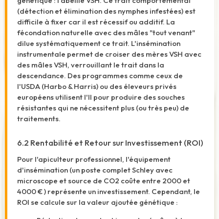
génétique : l'abeille VSH. Ce trait comportemental
(détection et élimination des nymphes infestées) est
difficile à fixer car il est récessif ou additif. La
fécondation naturelle avec des mâles "tout venant"
dilue systématiquement ce trait. L'insémination
instrumentale permet de croiser des mères VSH avec
des mâles VSH, verrouillant le trait dans la
descendance. Des programmes comme ceux de
l'USDA (Harbo & Harris) ou des éleveurs privés
européens utilisent l'II pour produire des souches
résistantes qui ne nécessitent plus (ou très peu) de
traitements.
6.2 Rentabilité et Retour sur Investissement (ROI)
Pour l'apiculteur professionnel, l'équipement
d'insémination (un poste complet Schley avec
microscope et source de CO2 coûte entre 2000 et
4000 €
) représente un investissement. Cependant, le
ROI se calcule sur la valeur ajoutée génétique :