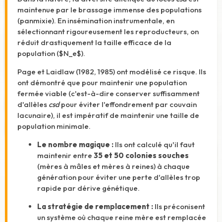
maintenue par le brassage immense des populations
(panmixie). En insémination instrumentale, en
sélectionnant rigoureusement les reproducteurs, on
réduit drastiquement la taille efficace de la
population (
$N_e$
).
Page et Laidlaw (1982, 1985) ont modélisé ce risque. Ils
ont démontré que pour maintenir une population
fermée viable (c'est-à-dire conserver suffisamment
d'allèles
csd
pour éviter l'effondrement par couvain
lacunaire), il est impératif de maintenir une taille de
population minimale.
Le nombre magique :
Ils ont calculé qu'il faut
maintenir entre
35 et 50 colonies souches
(mères à mâles et mères à reines) à chaque
génération pour éviter une perte d'allèles trop
rapide par dérive génétique.
La stratégie de remplacement :
Ils préconisent
un système où chaque reine mère est remplacée