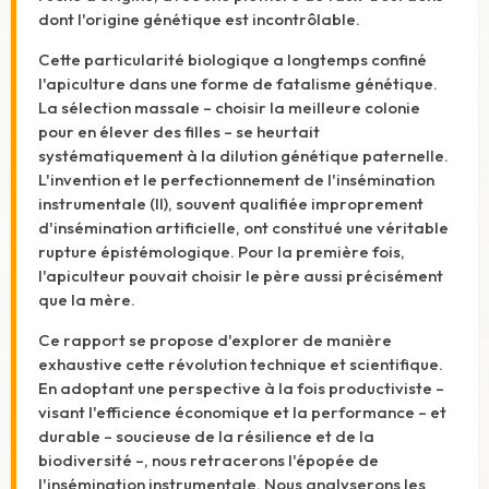
dont l'origine génétique est incontrôlable.
Cette particularité biologique a longtemps confiné
l'apiculture dans une forme de fatalisme génétique.
La sélection massale – choisir la meilleure colonie
pour en élever des filles – se heurtait
systématiquement à la dilution génétique paternelle.
L'invention et le perfectionnement de l'insémination
instrumentale (II), souvent qualifiée improprement
d'insémination artificielle, ont constitué une véritable
rupture épistémologique. Pour la première fois,
l'apiculteur pouvait choisir le père aussi précisément
que la mère.
Ce rapport se propose d'explorer de manière
exhaustive cette révolution technique et scientifique.
En adoptant une perspective à la fois productiviste –
visant l'efficience économique et la performance – et
durable – soucieuse de la résilience et de la
biodiversité –, nous retracerons l'épopée de
l'insémination instrumentale. Nous analyserons les