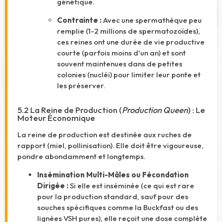
génétique.
Contrainte :
Avec une spermathèque peu
remplie (1-2 millions de spermatozoïdes),
ces reines ont une durée de vie productive
courte (parfois moins d'un an) et sont
souvent maintenues dans de petites
colonies (nucléi) pour limiter leur ponte et
les préserver.
5.2 La Reine de Production (
Production Queen
) : Le
Moteur Économique
La reine de production est destinée aux ruches de
rapport (miel, pollinisation). Elle doit être vigoureuse,
pondre abondamment et longtemps.
Insémination Multi-Mâles ou Fécondation
Dirigée :
Si elle est inséminée (ce qui est rare
pour la production standard, sauf pour des
souches spécifiques comme la Buckfast ou des
lignées VSH pures), elle reçoit une dose complète