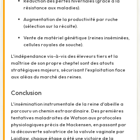
Réduction des pertes hivernales (grâce à la
résistance aux maladies).
Augmentation de la productivité par ruche
(sélection sur la récolte).
Vente de matériel génétique (reines inséminées,
cellules royales de souche).
L'indépendance vis-à-vis des éleveurs tiers et la
maîtrise de son propre cheptel sont des atouts
stratégiques majeurs, sécurisant l'exploitation face
aux aléas du marché des reines.
Conclusion
L'insémination instrumentale de la reine d'abeille a
parcouru un chemin extraordinaire. Des premières
tentatives maladroites de Watson aux protocoles
physiologiques précis de Mackensen, en passant par
la découverte salvatrice de la valvule vaginale par
Laidlaw, chaque étape a été une victoire de la