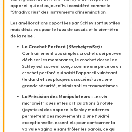
appareil qui est aujourd'hui considéré comme le
"Stradivarius" des instruments d'insémination.
Les améliorations apportées par Schley sont subtiles
mais décisives pour le taux de succès et le bien-être
de la reine :
Le Crochet Perforé (
Stachelgreifer
) :
Contrairement aux simples crochets qui peuvent
déchirer les membranes, le crochet dorsal de
Schley est souvent conçu comme une pince ou un
crochet perforé qui saisit l'appareil vulnérant
(le dard et ses plaques associées) avec une
grande sécurité, minimisant les traumatismes.
La Précision des Manipulateurs :
Les vis
micrométriques et les articulations à rotule
(joysticks) des appareils Schley modernes
permettent des mouvements d'une fluidité
exceptionnelle, essentiels pour contourner la
valvule vaginale sans frôler les parois, ce qui