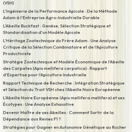
(VSH)
L'Ingénierie de la Performance Apicole : De la Méthode
Adam à l'Entreprise Agro-Industrielle Durable
L'Abeille Buckfast : Genèse, Sélection Stratégique et
Standardisation d'un Modèle Apicole
L'Héritage Zootechnique du Frère Adam : Une Analyse
Critique de la Sélection Combinatoire et de l'Apiculture
Productiviste
Stratégie Zootechnique et Modèle Économique de l'Abeille
des Carpates (Apis mellifera carpatica) : Rapport
d'Expertise pour l'Apiculture Industrielle
Rapport Technique de Recherche : Intégration Stratégique
et Sélection du Trait VSH chez l'Abeille Noire Européenne
L'Abeille Noire Européenne (Apis mellifera mellifera) et ses
Écotypes : Une Analyse Exhaustive
Devenir Maître de ses Abeilles : Comment Sortir de la
Dépendance aux Reines F1 ?
Stratégies pour Gagner en Autonomie Génétique au Rucher