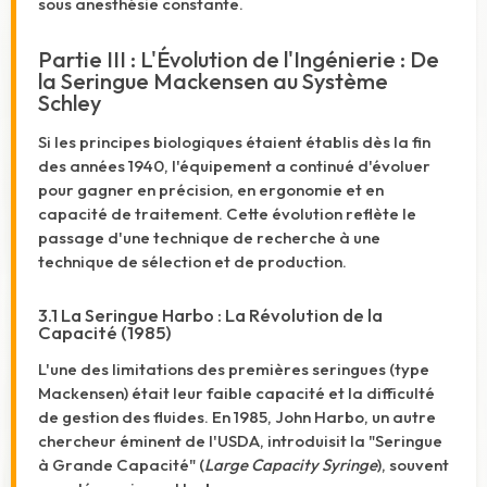
sous anesthésie constante.
Partie III : L'Évolution de l'Ingénierie : De
la Seringue Mackensen au Système
Schley
Si les principes biologiques étaient établis dès la fin
des années 1940, l'équipement a continué d'évoluer
pour gagner en précision, en ergonomie et en
capacité de traitement. Cette évolution reflète le
passage d'une technique de recherche à une
technique de sélection et de production.
3.1 La Seringue Harbo : La Révolution de la
Capacité (1985)
L'une des limitations des premières seringues (type
Mackensen) était leur faible capacité et la difficulté
de gestion des fluides. En 1985, John Harbo, un autre
chercheur éminent de l'USDA, introduisit la "Seringue
à Grande Capacité" (
Large Capacity Syringe
), souvent