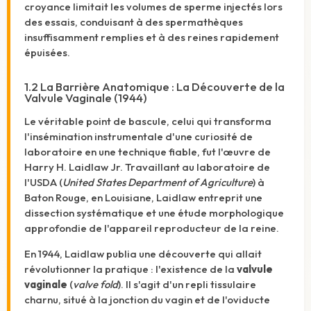
croyance limitait les volumes de sperme injectés lors
des essais, conduisant à des spermathèques
insuffisamment remplies et à des reines rapidement
épuisées.
1.2 La Barrière Anatomique : La Découverte de la
Valvule Vaginale (1944)
Le véritable point de bascule, celui qui transforma
l'insémination instrumentale d'une curiosité de
laboratoire en une technique fiable, fut l'œuvre de
Harry H. Laidlaw Jr. Travaillant au laboratoire de
l'USDA (
United States Department of Agriculture
) à
Baton Rouge, en Louisiane, Laidlaw entreprit une
dissection systématique et une étude morphologique
approfondie de l'appareil reproducteur de la reine.
En 1944, Laidlaw publia une découverte qui allait
révolutionner la pratique : l'existence de la
valvule
vaginale
(
valve fold
).
Il s'agit d'un repli tissulaire
charnu, situé à la jonction du vagin et de l'oviducte