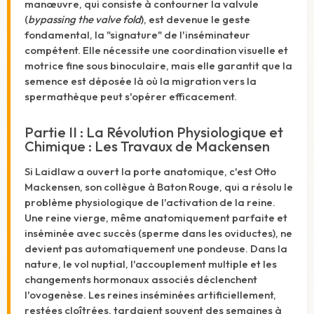
manœuvre, qui consiste à contourner la valvule
(
bypassing the valve fold
), est devenue le geste
fondamental, la "signature" de l'inséminateur
compétent. Elle nécessite une coordination visuelle et
motrice fine sous binoculaire, mais elle garantit que la
semence est déposée là où la migration vers la
spermathèque peut s'opérer efficacement.
Partie II : La Révolution Physiologique et
Chimique : Les Travaux de Mackensen
Si Laidlaw a ouvert la porte anatomique, c'est Otto
Mackensen, son collègue à Baton Rouge, qui a résolu le
problème physiologique de l'activation de la reine.
Une reine vierge, même anatomiquement parfaite et
inséminée avec succès (sperme dans les oviductes), ne
devient pas automatiquement une pondeuse. Dans la
nature, le vol nuptial, l'accouplement multiple et les
changements hormonaux associés déclenchent
l'ovogenèse. Les reines inséminées artificiellement,
restées cloîtrées, tardaient souvent des semaines à