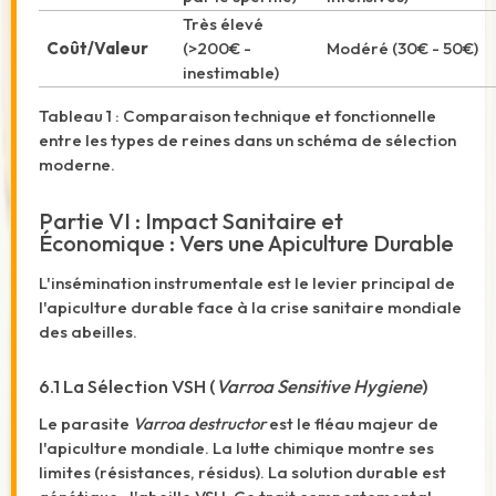
Très élevé
Coût/Valeur
(>200€ -
Modéré (30€ - 50€)
inestimable)
Tableau 1 : Comparaison technique et fonctionnelle
entre les types de reines dans un schéma de sélection
moderne.
Partie VI : Impact Sanitaire et
Économique : Vers une Apiculture Durable
L'insémination instrumentale est le levier principal de
l'apiculture durable face à la crise sanitaire mondiale
des abeilles.
6.1 La Sélection VSH (
Varroa Sensitive Hygiene
)
Le parasite
Varroa destructor
est le fléau majeur de
l'apiculture mondiale. La lutte chimique montre ses
limites (résistances, résidus). La solution durable est