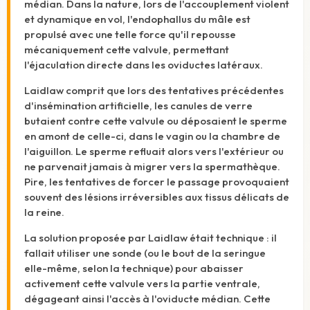
médian. Dans la nature, lors de l'accouplement violent
et dynamique en vol, l'endophallus du mâle est
propulsé avec une telle force qu'il repousse
mécaniquement cette valvule, permettant
l'éjaculation directe dans les oviductes latéraux.
Laidlaw comprit que lors des tentatives précédentes
d'insémination artificielle, les canules de verre
butaient contre cette valvule ou déposaient le sperme
en amont de celle-ci, dans le vagin ou la chambre de
l'aiguillon. Le sperme refluait alors vers l'extérieur ou
ne parvenait jamais à migrer vers la spermathèque.
Pire, les tentatives de forcer le passage provoquaient
souvent des lésions irréversibles aux tissus délicats de
la reine.
La solution proposée par Laidlaw était technique : il
fallait utiliser une sonde (ou le bout de la seringue
elle-même, selon la technique) pour abaisser
activement cette valvule vers la partie ventrale,
dégageant ainsi l'accès à l'oviducte médian.
Cette