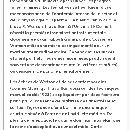
Pendant plus d'un siècle après Huber, les progrès
furent minimes. Les tentatives se heurtaient à une
méconnaissance de l'anatomie interne de la reine et
de la physiologie du sperme. Ce n'est qu'en 1927 que
Lloyd R. Watson, travaillant à l'Université Cornell,
réussit la première insémination instrumentale
documentée ayant abouti à une ponte d'ouvrières.
Watson utilisa une micro-seringue montée sur un
manipulateur rudimentaire. Cependant, ses succès
étaient partiels : les reines inséminées produisaient
souvent une descendance mixte (ouvrières et mâles)
ou cessaient de pondre prématurément.
Les échecs de Watson et de ses contemporains
(comme Quinn qui travaillait aussi sur des techniques
manuelles dès 1923
) s'expliquaient par deux facteurs
principaux : l'absence de maîtrise de l'anesthésie et,
surtout, l'ignorance d'une barrière anatomique
cruciale située à l'entrée de l'oviducte médian. De
plus, à cette époque, le dogme dominant postulait que
la reine s'accouplait avec un seul mâle. Cette