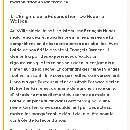
manipulation en laboratoire.
1.1 L'Énigme de la Fécondation : De Huber à
Watson
Au XVIIIe siècle, le naturaliste suisse François Huber,
malgré sa cécité, posa les premières pierres de la
compréhension de la reproduction des abeilles. Avec
l'aide de son fidèle assistant François Burnens, il
démontra par des expériences d'exclusion
rigoureuses que les reines ne s'accouplent jamais à
l'intérieur de la ruche.
En confinant des reines vierges
tout en laissant libre cours aux mâles, ou inversement,
il prouva que l'acte sexuel nécessitait l'espace aérien.
Huber tenta même, dans une démarche visionnaire,
d'introduire manuellement du sperme de mâle à
l'aide d'un pinceau fin dans l'orifice vaginal d'une
reine.
Ces tentatives se soldèrent par des échecs,
mais elles marquèrent le début de la quête pour le
contrôle de la fécondation.