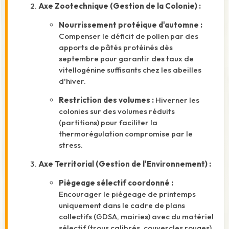
Axe Zootechnique (Gestion de la Colonie) :
Nourrissement protéique d'automne :
Compenser le déficit de pollen par des
apports de pâtés protéinés dès
septembre pour garantir des taux de
vitellogénine suffisants chez les abeilles
d'hiver.
Restriction des volumes :
Hiverner les
colonies sur des volumes réduits
(partitions) pour faciliter la
thermorégulation compromise par le
stress.
Axe Territorial (Gestion de l'Environnement) :
Piégeage sélectif coordonné :
Encourager le piégeage de printemps
uniquement dans le cadre de plans
collectifs (GDSA, mairies) avec du matériel
sélectif (trous calibrés, couvercles rouges).