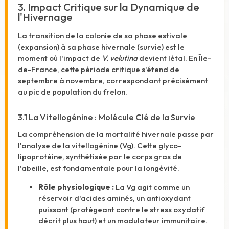
3. Impact Critique sur la Dynamique de
l'Hivernage
La transition de la colonie de sa phase estivale
(expansion) à sa phase hivernale (survie) est le
moment où l'impact de
V. velutina
devient létal. En Île-
de-France, cette période critique s'étend de
septembre à novembre, correspondant précisément
au pic de population du frelon.
3.1 La Vitellogénine : Molécule Clé de la Survie
La compréhension de la mortalité hivernale passe par
l'analyse de la vitellogénine (Vg). Cette glyco-
lipoprotéine, synthétisée par le corps gras de
l'abeille, est fondamentale pour la longévité.
Rôle physiologique :
La Vg agit comme un
réservoir d'acides aminés, un antioxydant
puissant (protégeant contre le stress oxydatif
décrit plus haut) et un modulateur immunitaire.