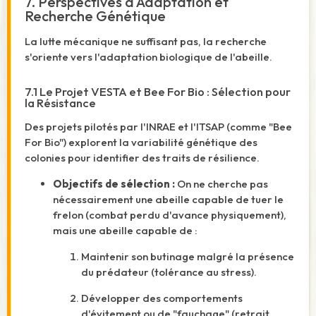
7. Perspectives d'Adaptation et
Recherche Génétique
La lutte mécanique ne suffisant pas, la recherche
s'oriente vers l'adaptation biologique de l'abeille.
7.1 Le Projet VESTA et Bee For Bio : Sélection pour
la Résistance
Des projets pilotés par l'INRAE et l'ITSAP (comme "Bee
For Bio") explorent la variabilité génétique des
colonies pour identifier des traits de résilience.
Objectifs de sélection :
On ne cherche pas
nécessairement une abeille capable de tuer le
frelon (combat perdu d'avance physiquement),
mais une abeille capable de :
Maintenir son butinage malgré la présence
du prédateur (tolérance au stress).
Développer des comportements
d'évitement ou de "fauchage" (retrait