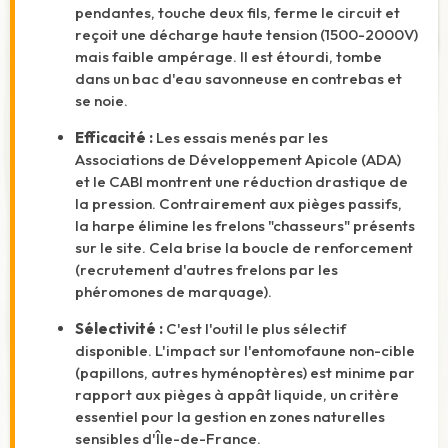
pendantes, touche deux fils, ferme le circuit et
reçoit une décharge haute tension (1500-2000V)
mais faible ampérage. Il est étourdi, tombe
dans un bac d'eau savonneuse en contrebas et
se noie.
Efficacité :
Les essais menés par les
Associations de Développement Apicole (ADA)
et le CABI montrent une réduction drastique de
la pression. Contrairement aux pièges passifs,
la harpe élimine les frelons "chasseurs" présents
sur le site. Cela brise la boucle de renforcement
(recrutement d'autres frelons par les
phéromones de marquage).
Sélectivité :
C'est l'outil le plus sélectif
disponible. L'impact sur l'entomofaune non-cible
(papillons, autres hyménoptères) est minime par
rapport aux pièges à appât liquide, un critère
essentiel pour la gestion en zones naturelles
sensibles d'Île-de-France.