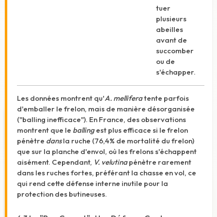
tuer
plusieurs
abeilles
avant de
succomber
ou de
s'échapper.
Les données montrent qu'
A. mellifera
tente parfois
d'emballer le frelon, mais de manière désorganisée
("balling inefficace"). En France, des observations
montrent que le
balling
est plus efficace si le frelon
pénètre
dans
la ruche (76,4% de mortalité du frelon)
que sur la planche d'envol, où les frelons s'échappent
aisément.
Cependant,
V. velutina
pénètre rarement
dans les ruches fortes, préférant la chasse en vol, ce
qui rend cette défense interne inutile pour la
protection des butineuses.