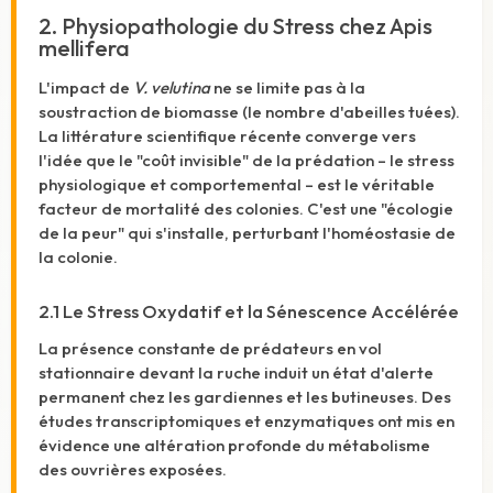
2. Physiopathologie du Stress chez Apis
mellifera
L'impact de
V. velutina
ne se limite pas à la
soustraction de biomasse (le nombre d'abeilles tuées).
La littérature scientifique récente converge vers
l'idée que le "coût invisible" de la prédation – le stress
physiologique et comportemental – est le véritable
facteur de mortalité des colonies. C'est une "écologie
de la peur" qui s'installe, perturbant l'homéostasie de
la colonie.
2.1 Le Stress Oxydatif et la Sénescence Accélérée
La présence constante de prédateurs en vol
stationnaire devant la ruche induit un état d'alerte
permanent chez les gardiennes et les butineuses. Des
études transcriptomiques et enzymatiques ont mis en
évidence une altération profonde du métabolisme
des ouvrières exposées.