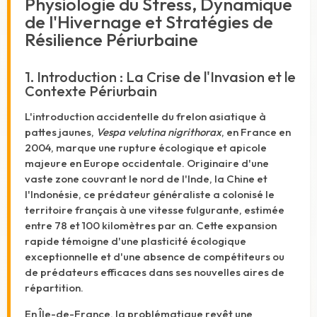
Physiologie du Stress, Dynamique
de l'Hivernage et Stratégies de
Résilience Périurbaine
1. Introduction : La Crise de l'Invasion et le
Contexte Périurbain
L'introduction accidentelle du frelon asiatique à
pattes jaunes,
Vespa velutina nigrithorax
, en France en
2004, marque une rupture écologique et apicole
majeure en Europe occidentale. Originaire d'une
vaste zone couvrant le nord de l'Inde, la Chine et
l'Indonésie, ce prédateur généraliste a colonisé le
territoire français à une vitesse fulgurante, estimée
entre 78 et 100 kilomètres par an.
Cette expansion
rapide témoigne d'une plasticité écologique
exceptionnelle et d'une absence de compétiteurs ou
de prédateurs efficaces dans ses nouvelles aires de
répartition.
En Île-de-France, la problématique revêt une