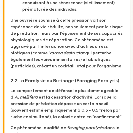
conduisant à une sénescence (vieillissement)
prématurée des individus.
Une ouvrière soumise à cette pression voit son
espérance de vie réduite, non seulement par le risque
de prédation, mais par l'épuisement de ses capacités
physiologiques de réparation. Ce phénomène est
aggravé par l'interaction avec d'autres stress
biotiques (comme
Varroa destructor
qui perturbe
également les voies immunitaires) et abiotiques
(pesticides), créant un cocktail létal pour l'organisme.
2.2 La Paralysie du Butinage (Foraging Paralysis)
Le comportement de défense le plus dommageable
d'
A. mellifera
est la cessation d'activité. Lorsque la
pression de prédation dépasse un certain seuil
(souvent estimé empiriquement à 0,3 - 0,5 frelon par
ruche en simultané), la colonie entre en "confinement".
Ce phénomène, qualifié de
foraging paralysis
dans la