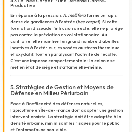
4.3 Le "Bee Carpet" : Une Défense Contre-
Productive
En réponse à la pression,
A. mellifera
forme un tapis
dense de gardiennes à l'entrée (
bee carpet
). Si cette
formation dissuade l'intrusion directe, elle ne protège
pas contre la prédation en vol stationnaire. Au
contraire, elle maintient un grand nombre d'abeilles
inactives à l'extérieur, exposées au stress thermique
et oxydatif, tout en paralysant l'activité de récolte.
C'est une impasse comportementale : la colonie se
met en état de siège et s'affame elle-même.
5. Stratégies de Gestion et Moyens de
Défense en Milieu Périurbain
Face à l'inefficacité des défenses naturelles,
l'apiculture en Île-de-France doit adopter une gestion
interventionniste. La stratégie doit être adaptée à la
densité urbaine, minimisant les risques pour le public
et l'entomofaune non-cible.