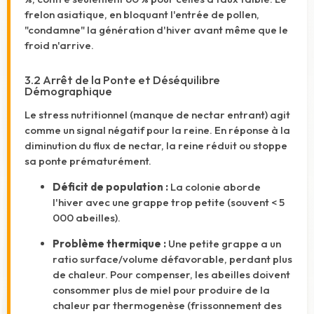
frelon asiatique, en bloquant l'entrée de pollen,
"condamne" la génération d'hiver avant même que le
froid n'arrive.
3.2 Arrêt de la Ponte et Déséquilibre
Démographique
Le stress nutritionnel (manque de nectar entrant) agit
comme un signal négatif pour la reine. En réponse à la
diminution du flux de nectar, la reine réduit ou stoppe
sa ponte prématurément.
Déficit de population :
La colonie aborde
l'hiver avec une grappe trop petite (souvent < 5
000 abeilles).
Problème thermique :
Une petite grappe a un
ratio surface/volume défavorable, perdant plus
de chaleur. Pour compenser, les abeilles doivent
consommer plus de miel pour produire de la
chaleur par thermogenèse (frissonnement des