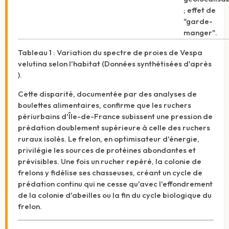
; effet de
"garde-
manger".
Tableau 1 : Variation du spectre de proies de Vespa
velutina selon l'habitat (Données synthétisées d'après
).
Cette disparité, documentée par des analyses de
boulettes alimentaires, confirme que les ruchers
périurbains d'Île-de-France subissent une pression de
prédation doublement supérieure à celle des ruchers
ruraux isolés.
Le frelon, en optimisateur d'énergie,
privilégie les sources de protéines abondantes et
prévisibles. Une fois un rucher repéré, la colonie de
frelons y fidélise ses chasseuses, créant un cycle de
prédation continu qui ne cesse qu'avec l'effondrement
de la colonie d'abeilles ou la fin du cycle biologique du
frelon.