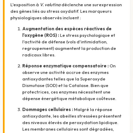
L'exposition à
V. velutina
déclenche une surexpression
des gènes liés au stress oxydatif.
Les marqueurs
physiologiques observés incluent :
Augmentation des espèces réactives de
l'oxygène (ROS) :
Le stress psychologique et
l'activité de défense (vols d'intimidation,
regroupement) augmentent la production de
radicaux libres.
Réponse enzymatique compensatoire :
On
observe une activité accrue des enzymes
antioxydantes telles que la Superoxyde
Dismutase (SOD) et la Catalase. Bien que
protectrices, ces enzymes nécessitent une
dépense énergétique métabolique coûteuse.
Dommages cellulaires :
Malgré la réponse
antioxydante, les abeilles stressées présentent
des niveaux élevés de peroxydation lipidique.
Les membranes cellulaires sont dégradées,