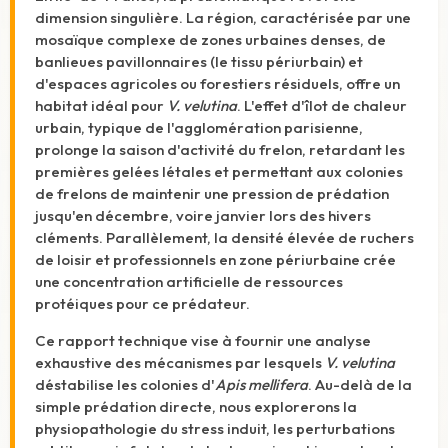
dimension singulière. La région, caractérisée par une
mosaïque complexe de zones urbaines denses, de
banlieues pavillonnaires (le tissu périurbain) et
d'espaces agricoles ou forestiers résiduels, offre un
habitat idéal pour
V. velutina
. L'effet d'îlot de chaleur
urbain, typique de l'agglomération parisienne,
prolonge la saison d'activité du frelon, retardant les
premières gelées létales et permettant aux colonies
de frelons de maintenir une pression de prédation
jusqu'en décembre, voire janvier lors des hivers
cléments.
Parallèlement, la densité élevée de ruchers
de loisir et professionnels en zone périurbaine crée
une concentration artificielle de ressources
protéiques pour ce prédateur.
Ce rapport technique vise à fournir une analyse
exhaustive des mécanismes par lesquels
V. velutina
déstabilise les colonies d'
Apis mellifera
. Au-delà de la
simple prédation directe, nous explorerons la
physiopathologie du stress induit, les perturbations