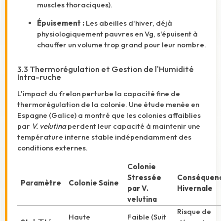
muscles thoraciques).
Épuisement :
Les abeilles d'hiver, déjà
physiologiquement pauvres en Vg, s'épuisent à
chauffer un volume trop grand pour leur nombre.
3.3 Thermorégulation et Gestion de l'Humidité
Intra-ruche
L'impact du frelon perturbe la capacité fine de
thermorégulation de la colonie. Une étude menée en
Espagne (Galice) a montré que les colonies affaiblies
par
V. velutina
perdent leur capacité à maintenir une
température interne stable indépendamment des
conditions externes.
Colonie
Stressée
Conséquen
Paramètre
Colonie Saine
par V.
Hivernale
velutina
Risque de
Haute
Faible (Suit