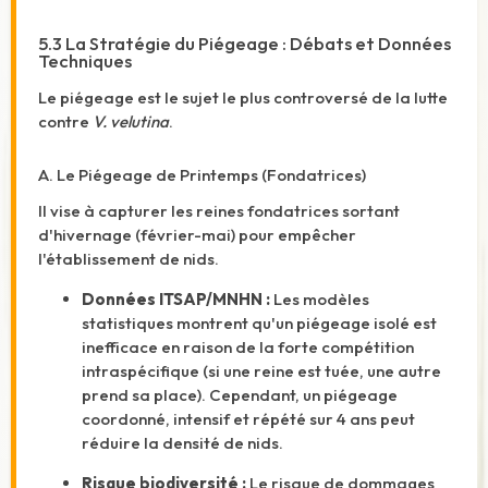
5.3 La Stratégie du Piégeage : Débats et Données
Techniques
Le piégeage est le sujet le plus controversé de la lutte
contre
V. velutina
.
A. Le Piégeage de Printemps (Fondatrices)
Il vise à capturer les reines fondatrices sortant
d'hivernage (février-mai) pour empêcher
l'établissement de nids.
Données ITSAP/MNHN :
Les modèles
statistiques montrent qu'un piégeage isolé est
inefficace en raison de la forte compétition
intraspécifique (si une reine est tuée, une autre
prend sa place). Cependant, un piégeage
coordonné, intensif et répété sur 4 ans peut
réduire la densité de nids.
Risque biodiversité :
Le risque de dommages