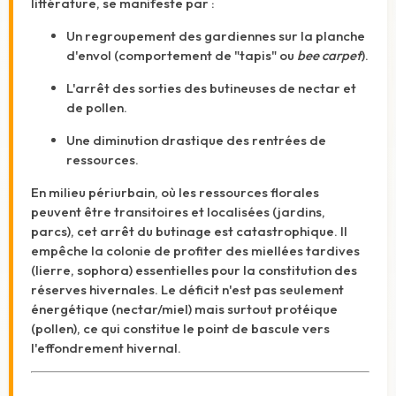
littérature, se manifeste par :
Un regroupement des gardiennes sur la planche
d'envol (comportement de "tapis" ou
bee carpet
).
L'arrêt des sorties des butineuses de nectar et
de pollen.
Une diminution drastique des rentrées de
ressources.
En milieu périurbain, où les ressources florales
peuvent être transitoires et localisées (jardins,
parcs), cet arrêt du butinage est catastrophique. Il
empêche la colonie de profiter des miellées tardives
(lierre, sophora) essentielles pour la constitution des
réserves hivernales.
Le déficit n'est pas seulement
énergétique (nectar/miel) mais surtout protéique
(pollen), ce qui constitue le point de bascule vers
l'effondrement hivernal.