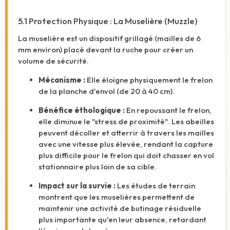
5.1 Protection Physique : La Muselière (Muzzle)
La muselière est un dispositif grillagé (mailles de 6
mm environ) placé devant la ruche pour créer un
volume de sécurité.
Mécanisme :
Elle éloigne physiquement le frelon
de la planche d'envol (de 20 à 40 cm).
Bénéfice éthologique :
En repoussant le frelon,
elle diminue le "stress de proximité". Les abeilles
peuvent décoller et atterrir à travers les mailles
avec une vitesse plus élevée, rendant la capture
plus difficile pour le frelon qui doit chasser en vol
stationnaire plus loin de sa cible.
Impact sur la survie :
Les études de terrain
montrent que les muselières permettent de
maintenir une activité de butinage résiduelle
plus importante qu'en leur absence, retardant