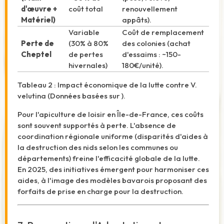
d'œuvre +
coût total
renouvellement
Matériel)
appâts).
Variable
Coût de remplacement
Perte de
(30% à 80%
des colonies (achat
Cheptel
de pertes
d'essaims : ~150-
hivernales)
180€/unité).
Tableau 2 : Impact économique de la lutte contre V.
velutina (Données basées sur
).
Pour l'apiculture de loisir en Île-de-France, ces coûts
sont souvent supportés à perte. L'absence de
coordination régionale uniforme (disparités d'aides à
la destruction des nids selon les communes ou
départements) freine l'efficacité globale de la lutte.
En 2025, des initiatives émergent pour harmoniser ces
aides, à l'image des modèles bavarois proposant des
forfaits de prise en charge pour la destruction.