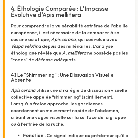
4. Éthologie Comparée : L'Impasse
Évolutive d'Apis mellifera
Pour comprendre la vulnérabilité extrême de l'abeille
européenne, il est nécessaire de la comparer à sa
cousine asiatique,
Apis cerana
, qui coévolue avec
Vespa velutina
depuis des millénaires. L'analyse
éthologique révèle que
A. mellifera
ne possède pas les
"codes" de défense adéquats.
4.1 Le "Shimmering" : Une Dissuasion Visuelle
Absente
Apis cerana
utilise une stratégie de dissuasion visuelle
collective appelée "shimmering" (scintillement).
Lorsqu'un frelon approche, les gardiennes
coordonnent un mouvement rapide de l'abdomen,
créant une vague visuelle sur la surface de la grappe
ou à l'entrée de la ruche.
Fonction :
Ce signal indique au prédateur qu'il a